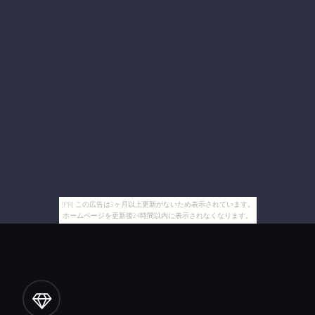
[PR] この広告は3ヶ月以上更新がないため表示されています。
ホームページを更新後24時間以内に表示されなくなります。