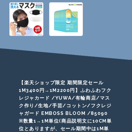
【楽天ショップ限定 期間限定セール
1M3400円→1M2200円】ふわふわフク
レジャカード /YUWA/有輪商店/マス
ク作り/生地/手芸/コットン/フクレジ
ャガード EMBOSS BLOOM /85090
※数量1→1M単位(商品説明文に10CM単
位とありますが、セール期間中は1M単