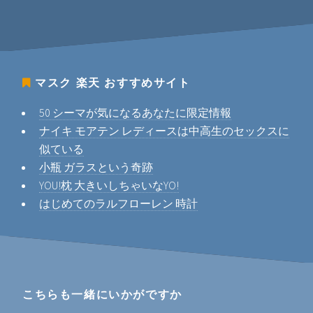
マスク 楽天
おすすめサイト
50 シーマが気になるあなたに限定情報
ナイキ モアテン レディースは中高生のセックスに
似ている
小瓶 ガラスという奇跡
YOU!枕 大きいしちゃいなYO!
はじめてのラルフローレン 時計
こちらも一緒にいかがですか