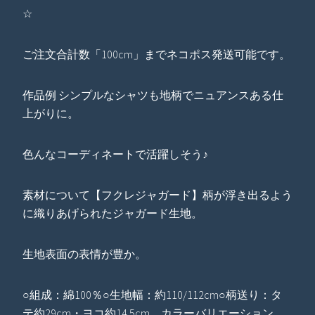
☆
ご注文合計数「100cm」までネコポス発送可能です。
作品例 シンプルなシャツも地柄でニュアンスある仕
上がりに。
色んなコーディネートで活躍しそう♪
素材について【フクレジャガード】柄が浮き出るよう
に織りあげられたジャガード生地。
生地表面の表情が豊か。
○組成：綿100％○生地幅：約110/112cm○柄送り：タ
テ約29cm・ヨコ約14.5cm カラーバリエーション