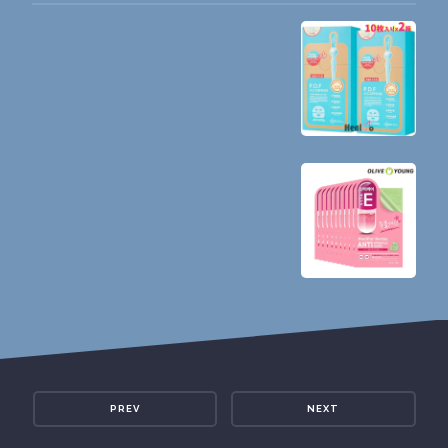
PREV
NEXT