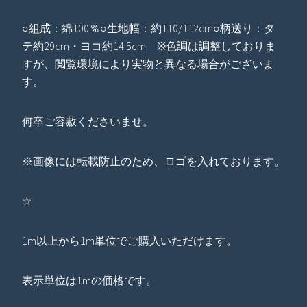
○組成：綿100％○生地幅：約110/112cm○柄送り：タ
テ約29cm・ヨコ約14.5cm ※色調は調整しておりま
すが、閲覧環境により実物と異なる場合がございま
す。
何卒ご容赦くださいませ。
※画像には転載防止のため、ロゴを入れております。
☆
1m以上から1m単位でご購入いただけます。
表示単位は1mの価格です。