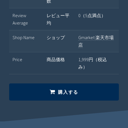
数
Review
レビュー平
0（5点満点）
Average
均
Shop Name
ショップ
Gmarket 楽天市場
店
Price
商品価格
1,999円（税込
み）
購入する