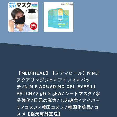
【MEDIHEAL】【メディヒール】N.M.F
アクアリングジェルアイフィルパッ
チ/N.M.F AQUARING GEL EYEFILL
PATCH/2.9G X 5EA/シートマスク/水
分強化/目元の弾力/しわ改善/アイパッ
チ/コスメ/韓国コスメ/韓国化粧品/コ
スメ【楽天海外直送】