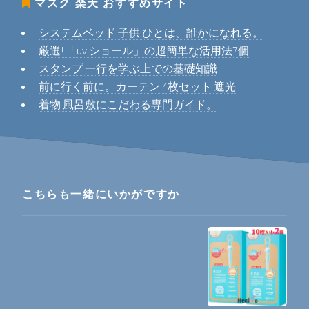
マスク 楽天
おすすめサイト
システムベッド 子供 ひとは、誰かになれる。
厳選! 「uv ショール」の超簡単な活用法7個
スタンプ 一行を学ぶ上での基礎知識
前に行く前に。カーテン 4枚セット 遮光
着物 風呂敷にこだわる専門ガイド。
こちらも一緒にいかがですか