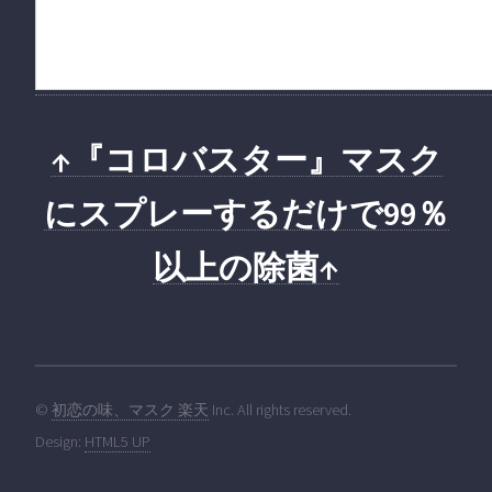
↑『コロバスター』マスク
にスプレーするだけで99％
以上の除菌↑
©
初恋の味、マスク 楽天
Inc. All rights reserved.
Design:
HTML5 UP