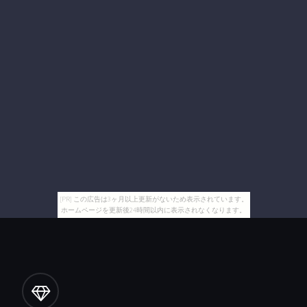
[PR] この広告は3ヶ月以上更新がないため表示されています。
ホームページを更新後24時間以内に表示されなくなります。