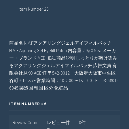
Item Number 26
商品名 N.M.Fアクアリングジェルアイフィルパッチ
N.M.F Aquaring Gel Eyefill Patch 内容量 2.9g X 5ea メーカ
ー・ブランド MEDIHEAL 商品説明 しっとりが溶け染み
るアクアリングジェルアイフィルパッチ 広告文責 有
限会社JAKO AGENT 〒542-0012 大阪府大阪市中央区
谷町9-1-18 7F 営業時間：10：00〜18：00 TEL: 03-6801-
6945 製造国 韓国 区分 化粧品
ITEM NUMBER 26
Review Count
レビュー件
0件